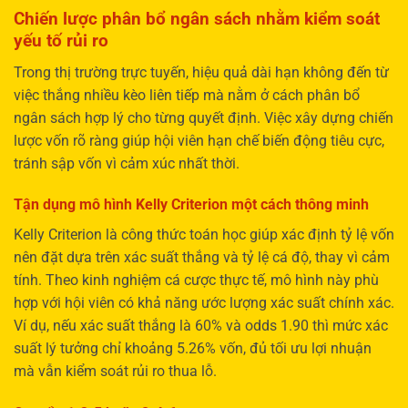
Chiến lược phân bổ ngân sách nhằm kiểm soát
yếu tố rủi ro
Trong thị trường trực tuyến, hiệu quả dài hạn không đến từ
việc thắng nhiều kèo liên tiếp mà nằm ở cách phân bổ
ngân sách hợp lý cho từng quyết định. Việc xây dựng chiến
lược vốn rõ ràng giúp hội viên hạn chế biến động tiêu cực,
tránh sập vốn vì cảm xúc nhất thời.
Tận dụng mô hình Kelly Criterion một cách thông minh
Kelly Criterion là công thức toán học giúp xác định tỷ lệ vốn
nên đặt dựa trên xác suất thắng và tỷ lệ cá độ, thay vì cảm
tính. Theo kinh nghiệm cá cược thực tế, mô hình này phù
hợp với hội viên có khả năng ước lượng xác suất chính xác.
Ví dụ, nếu xác suất thắng là 60% và odds 1.90 thì mức xác
suất lý tưởng chỉ khoảng 5.26% vốn, đủ tối ưu lợi nhuận
mà vẫn kiểm soát rủi ro thua lỗ.