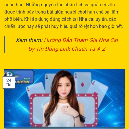
ngắn hạn. Những nguyên tắc phân tích và quản trị vốn
được trình bày trong bài giúp người chơi hạn chế sai lầm
phổ biến. Khi áp dụng đúng cách tại Nha cai uy tin, các
chiến lược này sẽ phát huy hiệu quả rõ rệt hơn bao giờ hết.
Xem thêm:
Hướng Dẫn Tham Gia Nhà Cái
Uy Tín Đúng Link Chuẩn Từ A-Z
24
Th1