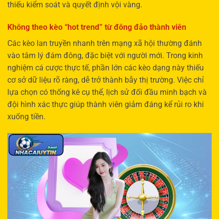
thiếu kiểm soát và quyết định vội vàng.
Không theo kèo “hot trend” từ đông đảo thành viên
Các kèo lan truyền nhanh trên mạng xã hội thường đánh
vào tâm lý đám đông, đặc biệt với người mới. Trong kinh
nghiệm cá cược thực tế, phần lớn các kèo dạng này thiếu
cơ sở dữ liệu rõ ràng, dễ trở thành bẫy thị trường. Việc chỉ
lựa chọn có thống kê cụ thể, lịch sử đối đầu minh bạch và
đội hình xác thực giúp thành viên giảm đáng kể rủi ro khi
xuống tiền.