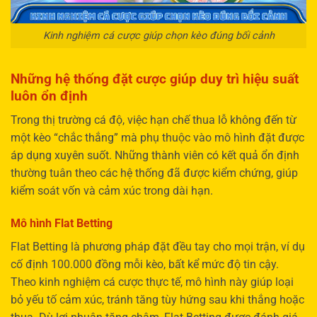
Kinh nghiệm cá cược giúp chọn kèo đúng bối cảnh
Những hệ thống đặt cược giúp duy trì hiệu suất
luôn ổn định
Trong thị trường cá độ, việc hạn chế thua lỗ không đến từ
một kèo “chắc thắng” mà phụ thuộc vào mô hình đặt được
áp dụng xuyên suốt. Những thành viên có kết quả ổn định
thường tuân theo các hệ thống đã được kiểm chứng, giúp
kiểm soát vốn và cảm xúc trong dài hạn.
Mô hình Flat Betting
Flat Betting là phương pháp đặt đều tay cho mọi trận, ví dụ
cố định 100.000 đồng mỗi kèo, bất kể mức độ tin cậy.
Theo kinh nghiệm cá cược thực tế, mô hình này giúp loại
bỏ yếu tố cảm xúc, tránh tăng tùy hứng sau khi thắng hoặc