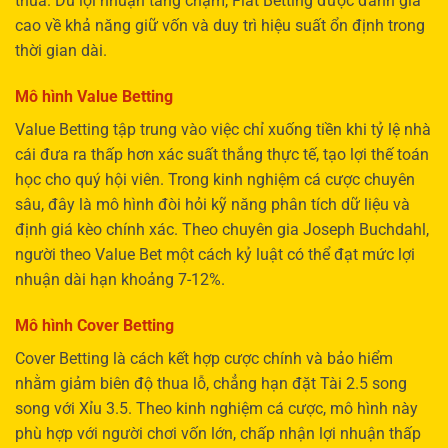
thua. Dù lợi nhuận tăng chậm, Flat Betting được đánh giá
cao về khả năng giữ vốn và duy trì hiệu suất ổn định trong
thời gian dài.
Mô hình Value Betting
Value Betting tập trung vào việc chỉ xuống tiền khi tỷ lệ nhà
cái đưa ra thấp hơn xác suất thắng thực tế, tạo lợi thế toán
học cho quý hội viên. Trong kinh nghiệm cá cược chuyên
sâu, đây là mô hình đòi hỏi kỹ năng phân tích dữ liệu và
định giá kèo chính xác. Theo chuyên gia Joseph Buchdahl,
người theo Value Bet một cách kỷ luật có thể đạt mức lợi
nhuận dài hạn khoảng 7-12%.
Mô hình Cover Betting
Cover Betting là cách kết hợp cược chính và bảo hiểm
nhằm giảm biên độ thua lỗ, chẳng hạn đặt Tài 2.5 song
song với Xỉu 3.5. Theo kinh nghiệm cá cược, mô hình này
phù hợp với người chơi vốn lớn, chấp nhận lợi nhuận thấp