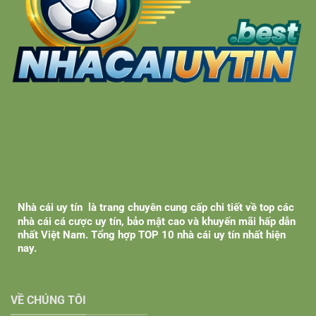
Nhà cái uy tín
là trang chuyên cung cấp chi tiết về top các
nhà cái cá cược uy tín, bảo mật cao và khuyến mãi hấp dẫn
nhất Việt Nam. Tổng hợp TOP 10 nhà cái uy tín nhất hiện
nay.
VỀ CHÚNG TÔI