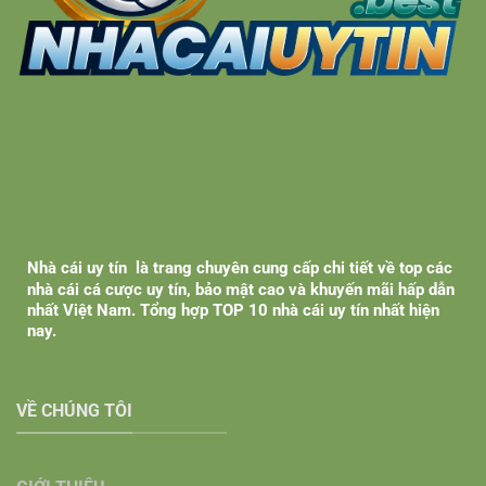
Nhà cái uy tín
là trang chuyên cung cấp chi tiết về top các
nhà cái cá cược uy tín, bảo mật cao và khuyến mãi hấp dẫn
nhất Việt Nam. Tổng hợp TOP 10 nhà cái uy tín nhất hiện
nay.
VỀ CHÚNG TÔI