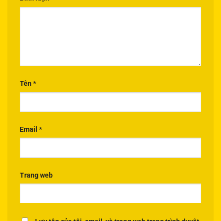
Tên
*
Email
*
Trang web