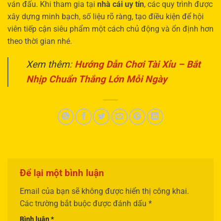
ván đấu. Khi tham gia tại
nhà cái uy tín
, các quy trình được
xây dựng minh bạch, số liệu rõ ràng, tạo điều kiện để hội
viên tiếp cận siêu phẩm một cách chủ động và ổn định hơn
theo thời gian nhé.
Xem thêm:
Hướng Dẫn Chơi Tài Xỉu – Bắt
Nhịp Chuẩn Thắng Lớn Mỗi Ngày
Để lại một bình luận
Email của bạn sẽ không được hiển thị công khai.
Các trường bắt buộc được đánh dấu
*
Bình luận
*