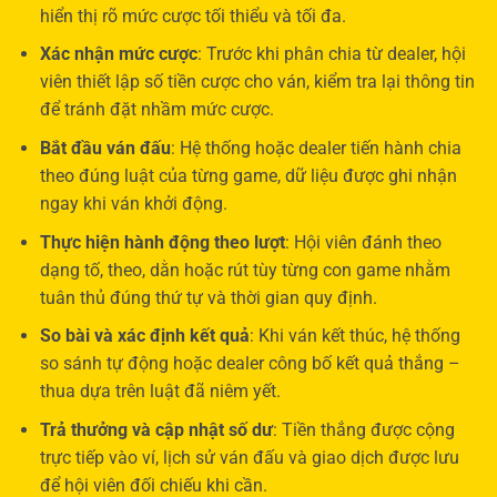
hiển thị rõ mức cược tối thiểu và tối đa.
Xác nhận mức cược
: Trước khi phân chia từ dealer, hội
viên thiết lập số tiền cược cho ván, kiểm tra lại thông tin
để tránh đặt nhầm mức cược.
Bắt đầu ván đấu
: Hệ thống hoặc dealer tiến hành chia
theo đúng luật của từng game, dữ liệu được ghi nhận
ngay khi ván khởi động.
Thực hiện hành động theo lượt
: Hội viên đánh theo
dạng tố, theo, dằn hoặc rút tùy từng con game nhằm
tuân thủ đúng thứ tự và thời gian quy định.
So bài và xác định kết quả
: Khi ván kết thúc, hệ thống
so sánh tự động hoặc dealer công bố kết quả thắng –
thua dựa trên luật đã niêm yết.
Trả thưởng và cập nhật số dư
: Tiền thắng được cộng
trực tiếp vào ví, lịch sử ván đấu và giao dịch được lưu
để hội viên đối chiếu khi cần.