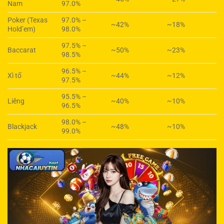
Nam
97.0%
Poker (Texas
97.0% –
~42%
~18%
Hold’em)
98.0%
97.5% –
Baccarat
~50%
~23%
98.5%
96.5% –
Xì tố
~44%
~12%
97.5%
95.5% –
Liêng
~40%
~10%
96.5%
98.0% –
Blackjack
~48%
~10%
99.0%