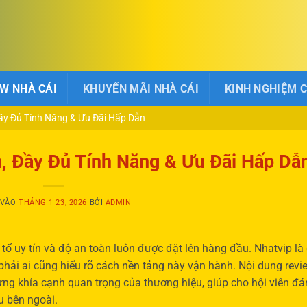
EW NHÀ CÁI
KHUYẾN MÃI NHÀ CÁI
KINH NGHIỆM 
Đầy Đủ Tính Năng & Ưu Đãi Hấp Dẫn
n, Đầy Đủ Tính Năng & Ưu Đãi Hấp Dẫ
 VÀO
THÁNG 1 23, 2026
BỞI
ADMIN
 tố uy tín và độ an toàn luôn được đặt lên hàng đầu. Nhatvip là 
hải ai cũng hiểu rõ cách nền tảng này vận hành. Nội dung revi
ừng khía cạnh quan trọng của thương hiệu, giúp cho hội viên đ
ệu bên ngoài.