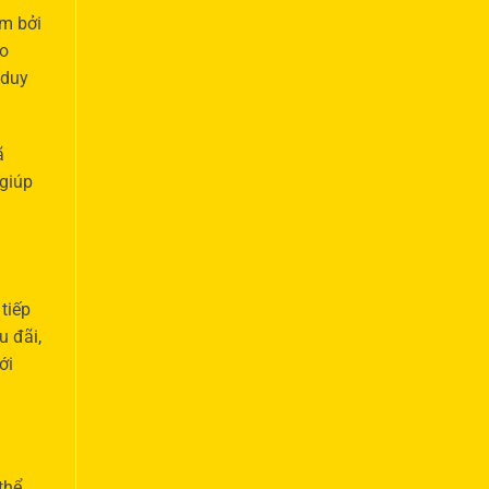
ểm bởi
ao
 duy
ã
 giúp
tiếp
u đãi,
ới
thể