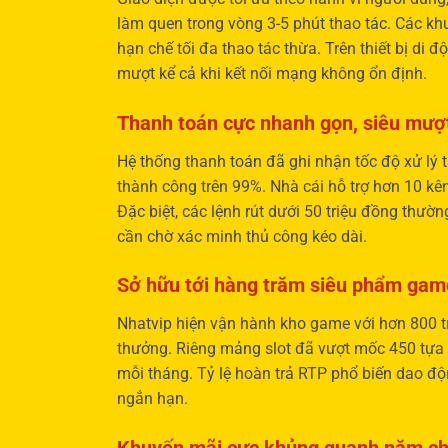
làm quen trong vòng 3-5 phút thao tác. Các khu v
hạn chế tối đa thao tác thừa. Trên thiết bị di đ
mượt kể cả khi kết nối mạng không ổn định.
Thanh toán cực nhanh gọn, siêu mượ
Hệ thống thanh toán đã ghi nhận tốc độ xử lý tr
thành công trên 99%. Nhà cái hỗ trợ hơn 10 kê
Đặc biệt, các lệnh rút dưới 50 triệu đồng thư
cần chờ xác minh thủ công kéo dài.
Sở hữu tới hàng trăm siêu phẩm gam
Nhatvip hiện vận hành kho game với hơn 800 trò 
thưởng. Riêng mảng slot đã vượt mốc 450 tựa g
mỗi tháng. Tỷ lệ hoàn trả RTP phổ biến dao động 
ngắn hạn.