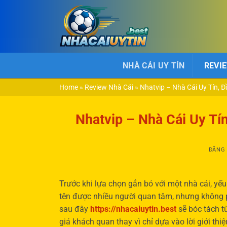
Bỏ
qua
nội
dung
NHÀ CÁI UY TÍN
REVI
Home
»
Review Nhà Cái
»
Nhatvip – Nhà Cái Uy Tín, 
Nhatvip – Nhà Cái Uy Tí
ĐĂNG
Trước khi lựa chọn gắn bó với một nhà cái, yếu
tên được nhiều người quan tâm, nhưng không p
sau đây
https://nhacaiuytin.best
sẽ bóc tách t
giá khách quan thay vì chỉ dựa vào lời giới thi