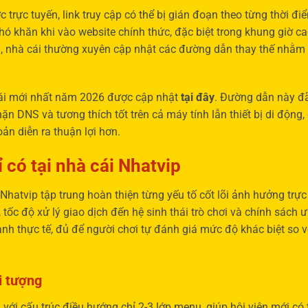
trực tuyến, link truy cập có thể bị gián đoạn theo từng thời đi
hó khăn khi vào website chính thức, đặc biệt trong khung giờ c
h, nhà cái thường xuyên cập nhật các đường dẫn thay thế nhằm
à cái mới nhất năm 2026 được cập nhật
tại đây
. Đường dẫn này đ
ặn DNS và tương thích tốt trên cả máy tính lẫn thiết bị di động,
oản diễn ra thuận lợi hơn.
có tại nhà cái Nhatvip
hatvip tập trung hoàn thiện từng yếu tố cốt lõi ảnh hưởng trực 
 tốc độ xử lý giao dịch đến hệ sinh thái trò chơi và chính sách ư
nh thực tế, đủ để người chơi tự đánh giá mức độ khác biệt so v
i tượng
 với cấu trúc điều hướng chỉ 2-3 lớp menu, giúp hội viên mới có 