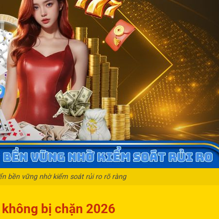
iển bền vững nhờ kiểm soát rủi ro rõ ràng
à không bị chặn 2026