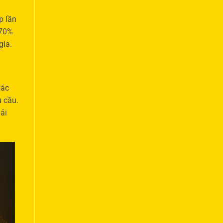
p lần
 70%
gia.
Các
u cầu.
hải