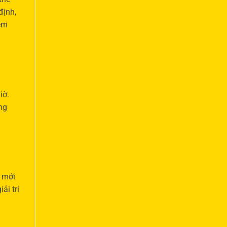
định,
iệm
iờ.
ng
ò mới
ải trí