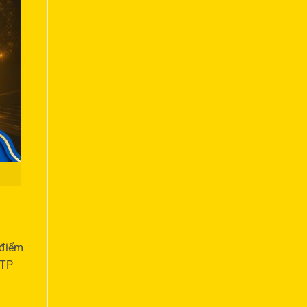
 điểm
RTP