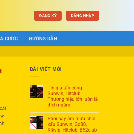
ĐĂNG KÝ
ĐĂNG NHẬP
CÁ CƯỢC
HƯỚNG DẪN
n
BÀI VIẾT MỚI
Tin giả tấn công
Sunwin, Hitclub:
Thương hiệu lớn luôn là
đích ngắm
cái
ew
Phơi bày âm mưu chơi
ánh
xấu Sunwin, Go88,
Rikvip, Hitclub, B52club