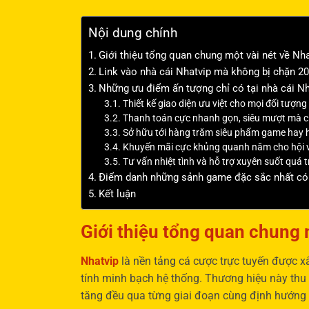
Nội dung chính
Giới thiệu tổng quan chung một vài nét về Nha
Link vào nhà cái Nhatvip mà không bị chặn 2
Những ưu điểm ấn tượng chỉ có tại nhà cái Nh
Thiết kế giao diện ưu việt cho mọi đối tượng
Thanh toán cực nhanh gọn, siêu mượt mà c
Sở hữu tới hàng trăm siêu phẩm game hay 
Khuyến mãi cực khủng quanh năm cho hội 
Tư vấn nhiệt tình và hỗ trợ xuyên suốt quá t
Điểm danh những sảnh game đặc sắc nhất có 
Kết luận
Giới thiệu tổng quan chung 
Nhatvip
là nền tảng cá cược trực tuyến được xâ
tính minh bạch hệ thống. Thương hiệu này thu 
tăng đều qua từng giai đoạn cùng định hướng k