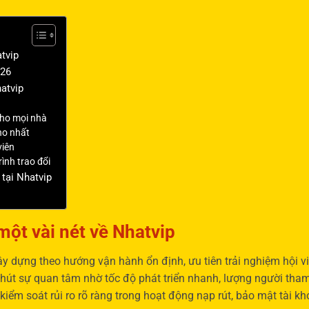
tvip
026
atvip
ho mọi nhà
ho nhất
viên
rình trao đổi
tại Nhatvip
một vài nét về Nhatvip
y dựng theo hướng vận hành ổn định, ưu tiên trải nghiệm hội v
hút sự quan tâm nhờ tốc độ phát triển nhanh, lượng người tham
iểm soát rủi ro rõ ràng trong hoạt động nạp rút, bảo mật tài k