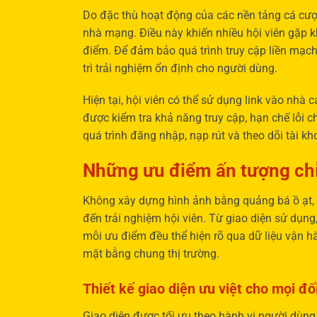
Do đặc thù hoạt động của các nền tảng cá cược 
nhà mạng. Điều này khiến nhiều hội viên gặp k
điểm. Để đảm bảo quá trình truy cập liền mạc
trì trải nghiệm ổn định cho người dùng.
Hiện tại, hội viên có thể sử dụng link vào nh
được kiểm tra khả năng truy cập, hạn chế lỗi ch
quá trình đăng nhập, nạp rút và theo dõi tài kh
Những ưu điểm ấn tượng chỉ 
Không xây dựng hình ảnh bằng quảng bá ồ ạt, N
đến trải nghiệm hội viên. Từ giao diện sử dụng,
mỗi ưu điểm đều thể hiện rõ qua dữ liệu vận hà
mặt bằng chung thị trường.
Thiết kế giao diện ưu việt cho mọi đố
Giao diện được tối ưu theo hành vi người dùng,