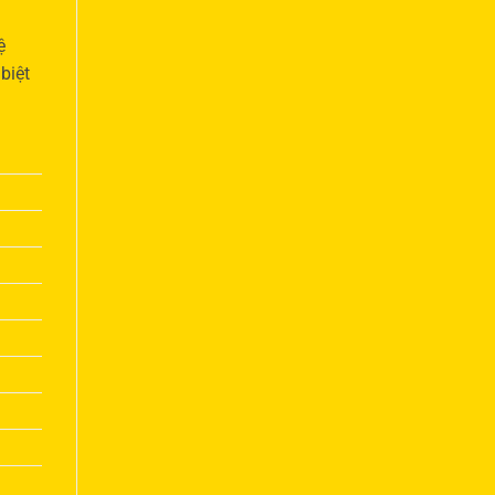
ệ
biệt