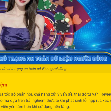
 tín chú trọng an toàn dữ liệu người dùng
hiệm
a tốc độ phản hồi, khả năng xử lý vấn đề, thái độ tư vấn. Revi
 mà dựa trên trải nghiệm thực tế khi phát sinh lỗi nạp rút, xác 
i viên yên tâm hơn khi sử dụng nền tảng.