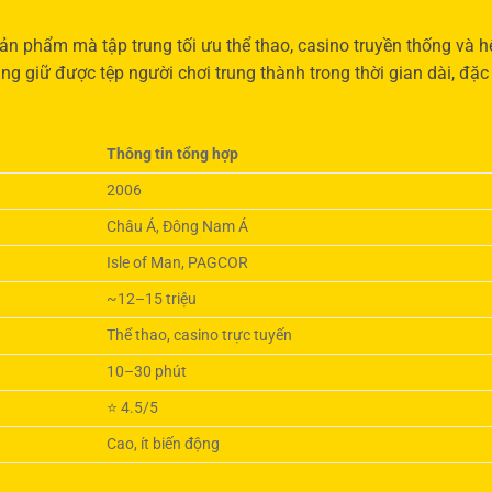
n phẩm mà tập trung tối ưu thể thao, casino truyền thống và h
g giữ được tệp người chơi trung thành trong thời gian dài, đặc 
Thông tin tổng hợp
2006
Châu Á, Đông Nam Á
Isle of Man, PAGCOR
~12–15 triệu
Thể thao, casino trực tuyến
10–30 phút
⭐ 4.5/5
Cao, ít biến động