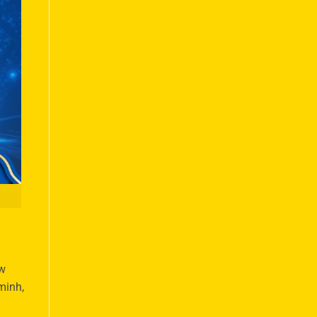
ew
minh,