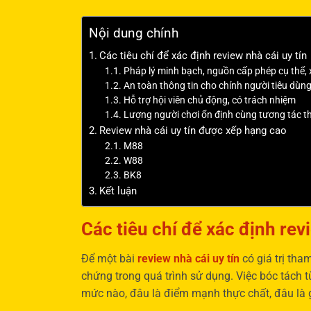
Nội dung chính
Các tiêu chí để xác định review nhà cái uy tín
Pháp lý minh bạch, nguồn cấp phép cụ thể, 
An toàn thông tin cho chính người tiêu dùn
Hỗ trợ hội viên chủ động, có trách nhiệm
Lượng người chơi ổn định cùng tương tác t
Review nhà cái uy tín được xếp hạng cao
M88
W88
BK8
Kết luận
Các tiêu chí để xác định revi
Để một bài
review nhà cái uy tín
có giá trị tha
chứng trong quá trình sử dụng. Việc bóc tách 
mức nào, đâu là điểm mạnh thực chất, đâu là g