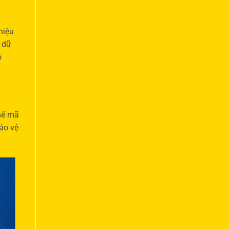
hiệu
i dữ
o
chế mã
bảo vệ