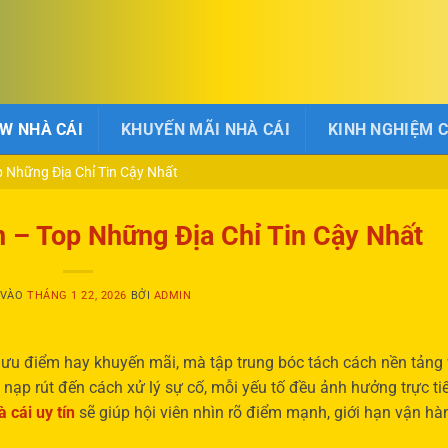
EW NHÀ CÁI
KHUYẾN MÃI NHÀ CÁI
KINH NGHIỆM 
p Những Địa Chỉ Tin Cậy Nhất
n – Top Những Địa Chỉ Tin Cậy Nhất
 VÀO
THÁNG 1 22, 2026
BỞI
ADMIN
kê ưu điểm hay khuyến mãi, mà tập trung bóc tách cách nền tảng
ộ nạp rút đến cách xử lý sự cố, mỗi yếu tố đều ảnh hưởng trực ti
à cái uy tín
sẽ giúp hội viên nhìn rõ điểm mạnh, giới hạn vận hà